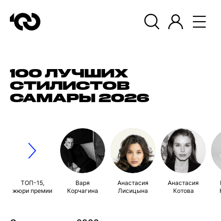
100 ЛУЧШИХ
СТИЛИСТОВ
САМАРЫ 2026
ТОП-15,
Варя
Анастасия
Анастасия
жюри премии
Корчагина
Лисицына
Котова