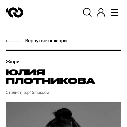
Вернуться к жюри
Жюри
ЮЛИЯ
ПЛОТНИКОВА
Стилист, top15moscow