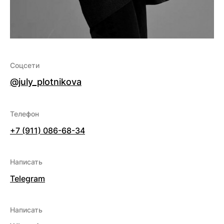
Соцсети
@july_plotnikova
Телефон
+7 (911) 086-68-34
Написать
Telegram
Написать