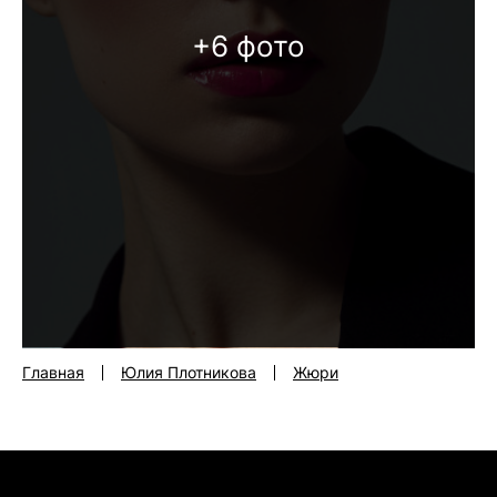
+6 фото
Главная
Юлия Плотникова
Жюри