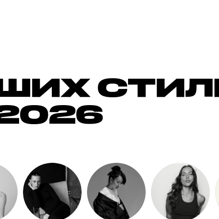
ЧШИХ СТИ
2026