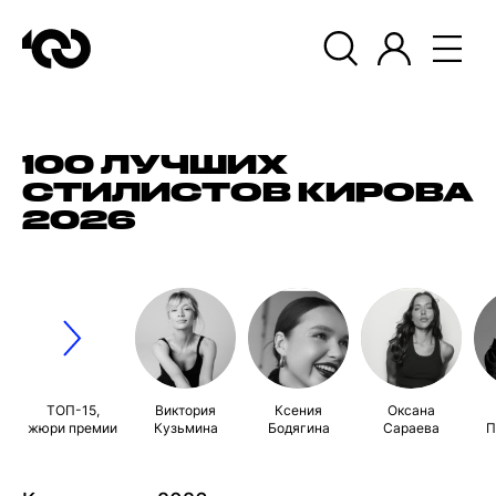
100 ЛУЧШИХ
СТИЛИСТОВ КИРОВА
2026
ТОП-15,
Виктория
Ксения
Оксана
жюри премии
Кузьмина
Бодягина
Сараева
П