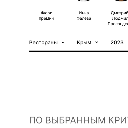
Жюри
Инна
Дмитрий
премии
Фалева
Людмил
Просанде
Рестораны
Крым
2023
ПО ВЫБРАННЫМ КРИ