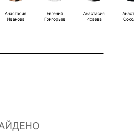
Анастасия
Евгений
Анастасия
Анас
Иванова
Григорьев
Исаева
Соко
НАЙДЕНО