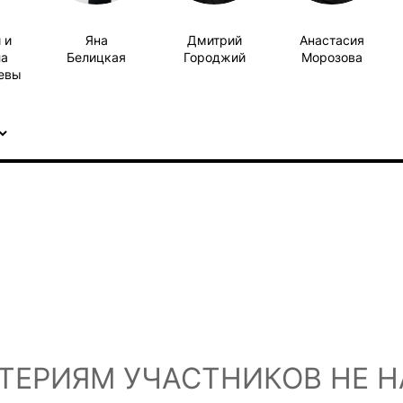
 и
Яна
Дмитрий
Анастасия
а
Белицкая
Городжий
Морозова
евы
ТЕРИЯМ УЧАСТНИКОВ НЕ 