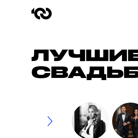
ЛУЧШИЕ
СВАДЬБ