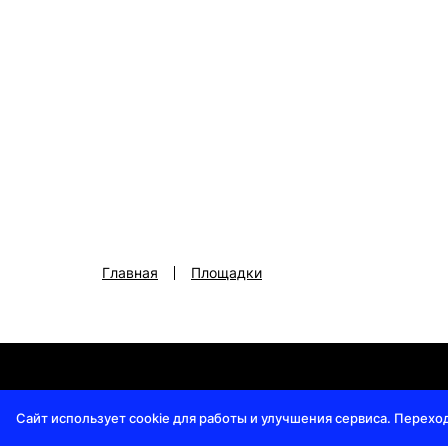
Главная
Площадки
Регламент премии
|
Политика конфиденциальност
Сайт использует cookie для работы и улучшения сервиса. Перехо