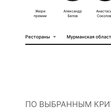
Жюри
Александр
Анастас
премии
Белов
Соколо
Рестораны
Мурманская облас
ПО ВЫБРАННЫМ КРИ