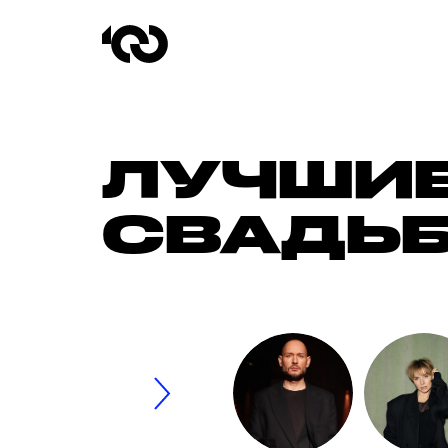
ЛУЧШИЕ
СВАДЬБ