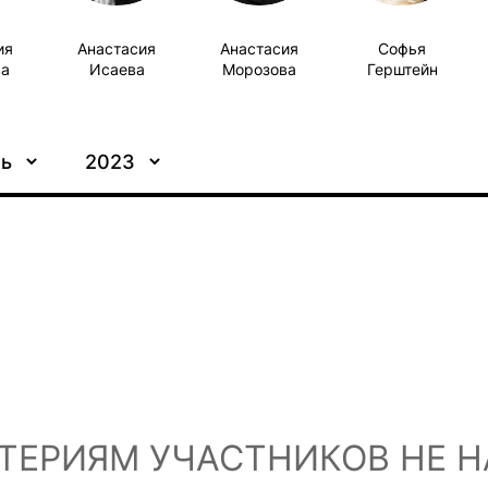
ия
Анастасия
Анастасия
Софья
ва
Исаева
Морозова
Герштейн
ть
2023
ТЕРИЯМ УЧАСТНИКОВ НЕ 