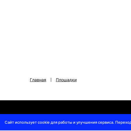
Главная
Площадки
Регламент премии
|
Политика конфиденциальност
Сайт использует cookie для работы и улучшения сервиса. Перехо