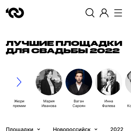
ЛУЧШИЕ ПЛОЩАДКИ
ДЛЯ СВАДЬБЫ 2022
Жюри
Мария
Ваган
Инна
премии
Иванова
Сароян
Фалева
К
Площадки
Новороссийск
2022