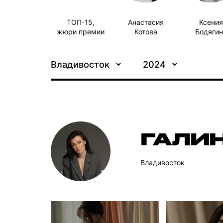
ТОП-15,
Анастасия
Ксения
жюри премии
Котова
Бодягин
Владивосток
2024
ГАЛИ
Владивосток