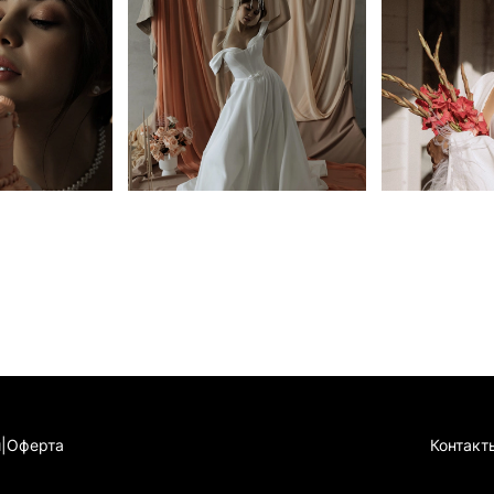
и
|
Оферта
Конта