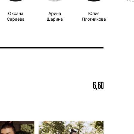
Оксана
Арина
Юлия
Сараева
Шарина
Плотникова
6,60