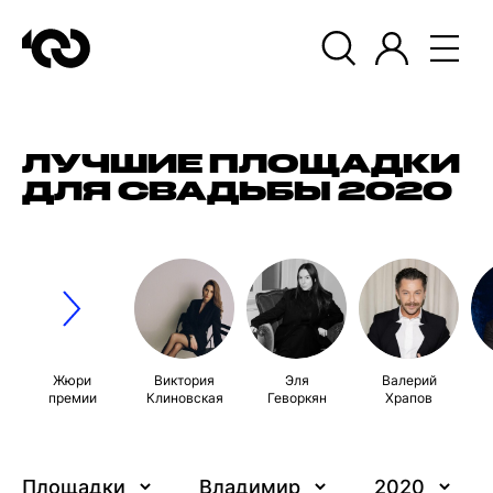
ЛУЧШИЕ ПЛОЩАДКИ
ДЛЯ СВАДЬБЫ 2020
Жюри
Виктория
Эля
Валерий
премии
Клиновская
Геворкян
Храпов
Площадки
Владимир
2020