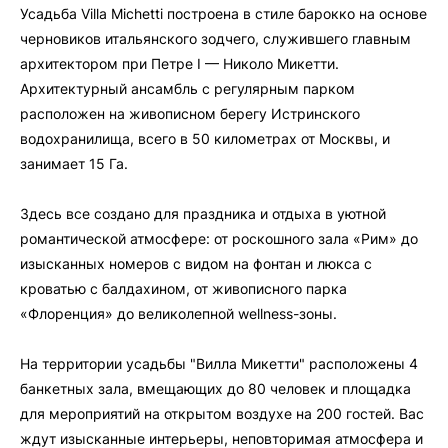
Усадьба Villa Michetti построена в стиле барокко на основе
черновиков итальянского зодчего, служившего главным
архитектором при Петре I — Николо Микетти.
Архитектурный ансамбль с регулярным парком
расположен на живописном берегу Истринского
водохранилища, всего в 50 километрах от Москвы, и
занимает 15 Га.
Здесь все создано для праздника и отдыха в уютной
романтической атмосфере: от роскошного зала «Рим» до
изысканных номеров с видом на фонтан и люкса с
кроватью с балдахином, от живописного парка
«Флоренция» до великолепной wellness-зоны.
На территории усадьбы "Вилла Микетти" расположены 4
банкетных зала, вмещающих до 80 человек и площадка
для мероприятий на открытом воздухе на 200 гостей. Вас
ждут изысканные интерьеры, неповторимая атмосфера и