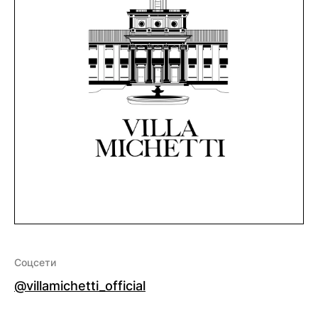
Соцсети
@villamichetti_official