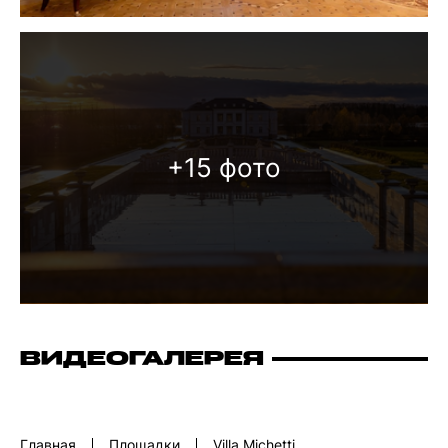
+15 фото
ВИДЕОГАЛЕРЕЯ
Главная
Площадки
Villa Michetti