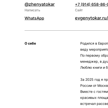
@zhenyatokar
+7 (914) 658-86-
Написать
Сайт
evgenytokar.ru
WhatsApp
О себе
Родился в Европ
веду мероприят
По первому обр
менеджер, в ду
Люблю книги и б
За 2025 год я п
России от Моск
Вместе с гостям
красивых площа
встречал рассв