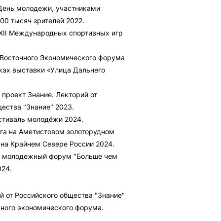
День молодежи, участниками
100 тысяч зрителей 2022.
 XII Международных спортивных игр
 Восточного Экономического форума
ках выставки «Улица Дальнего
 проект Знание. Лекторий от
ества "Знание" 2023.
стиваль молодёжи 2024.
рга на Аметистовом золоторудном
на Крайнем Севере России 2024.
й молодежный форум "Больше чем
024.
й от Российского общества "Знание"
чного экономического форума.