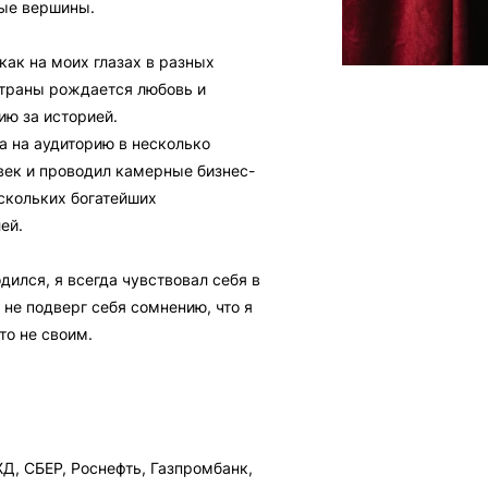
ые вершины.
как на моих глазах в разных
страны рождается любовь и
ию за историей.
а на аудиторию в несколько
век и проводил камерные бизнес-
скольких богатейших
ей.
одился, я всегда чувствовал себя в
у не подверг себя сомнению, что я
то не своим.
Д, СБЕР, Роснефть, Газпромбанк,