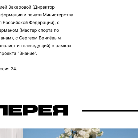
ией Захаровой (Директор
нформации и печати Министерства
л Российской Федерации), с
ерманом (Мастер спорта по
анам), с Сергеем Брилёвым
рналист и телеведущий) в рамках
проекта "Знание".
ссия 24.
ЛЕРЕЯ