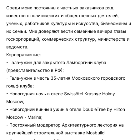
Среди моих постоянных частных заказчиков ряд
известных политических и общественных деятелей,
ученых, работников культуры и искусства, бизнесмены и
их семьи. Мне доверяют вести семейные вечера главы
госкорпораций, коммерческих структур, министерств и
ведомств.
Корпоративные:
- Гала-ужин для закрытого Ламборгини клуба
(представительство в РФ);
- Гала-ужин в честь 35-летия Московского городского
гольф клуба;
- Новогодняя ночь в отеле Swissôtel Krasnye Holmy
Moscow;
- Новогодний винный ужин в отеле DoubleTree by Hilton
Moscow - Marina;
- Постоянный модератор Архитектурного лектория на
крупнейшей строительной выставке Mosbuild