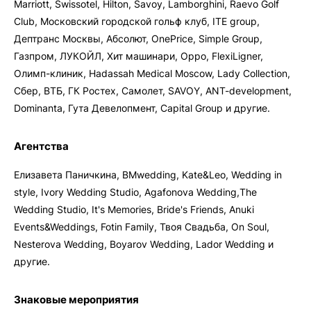
Marriott, Swissotel, Hilton, Savoy, Lamborghini, Raevo Golf
Club, Московский городской гольф клуб, ITE group,
Дептранс Москвы, Абсолют, OnePrice, Simple Group,
Газпром, ЛУКОЙЛ, Хит машинари, Oppo, FlexiLigner,
Олимп-клиник, Hadassah Medical Moscow, Lady Collection,
Сбер, ВТБ, ГК Ростех, Самолет, SAVOY, ANT-development,
Dominanta, Гута Девелопмент, Capital Group и другие.
Агентства
Елизавета Паничкина, BMwedding, Kate&Leo, Wedding in
style, Ivory Wedding Studio, Agafonova Wedding,The
Wedding Studio, It's Memories, Bride's Friends, Anuki
Events&Weddings, Fotin Family, Твоя Свадьба, On Soul,
Nesterova Wedding, Boyarov Wedding, Lador Wedding и
другие.
Знаковые мероприятия