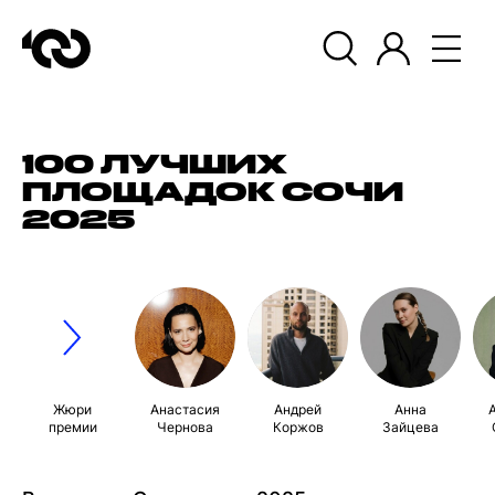
100 ЛУЧШИХ
ПЛОЩАДОК СОЧИ
2025
Жюри
Анастасия
Андрей
Анна
премии
Чернова
Коржов
Зайцева