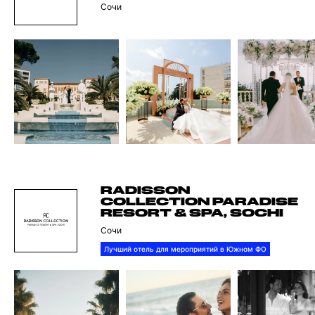
Сочи
RADISSON
COLLECTION PARADISE
RESORT & SPA, SOCHI
Сочи
Лучший отель для мероприятий в Южном ФО