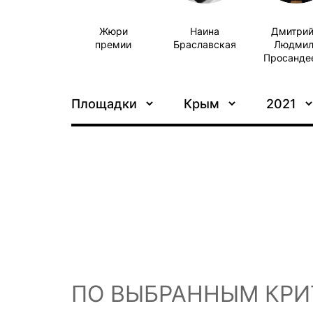
Жюри
Наина
Дмитрий
премии
Браславская
Людмил
Просанде
Площадки
Крым
2021
ПО ВЫБРАННЫМ КРИ