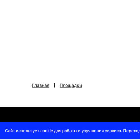
Главная
Площадки
Регламент премии
|
Политика конфиденциальност
Сайт использует cookie для работы и улучшения сервиса. Перехо