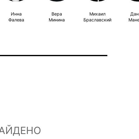
Инна
Вера
Михаил
Дан
Фалева
Минина
Браславский
Ман
НАЙДЕНО