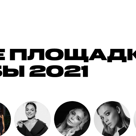
 ПЛОЩАДК
Ы 2021