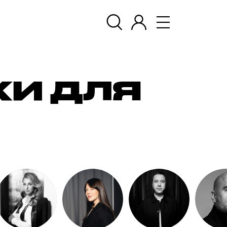
И ДЛЯ