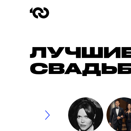
ЛУЧШИЕ
СВАДЬБ