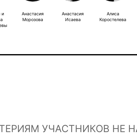
 и
Анастасия
Анастасия
Алиса
а
Морозова
Исаева
Коростелева
евы
ТЕРИЯМ УЧАСТНИКОВ НЕ 