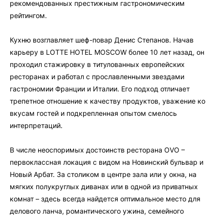
рекомендованных престижным гастрономическим
рейтингом.
Кухню возглавляет шеф-повар Денис Степанов. Начав
карьеру в LOTTE HOTEL MOSCOW более 10 лет назад, он
проходил стажировку в титулованных европейских
ресторанах и работал с прославленными звездами
гастрономии Франции и Италии. Его подход отличает
трепетное отношение к качеству продуктов, уважение ко
вкусам гостей и подкрепленная опытом смелось
интерпретаций.
В числе неоспоримых достоинств ресторана OVO –
первоклассная локация с видом на Новинский бульвар и
Новый Арбат. За столиком в центре зала или у окна, на
мягких полукруглых диванах или в одной из приватных
комнат – здесь всегда найдется оптимальное место для
делового ланча, романтического ужина, семейного