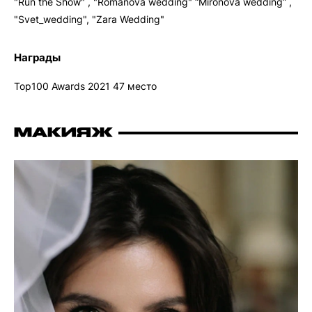
"Run the Show" , "Romanova wedding" “Mironova wedding” ,
"Svet_wedding", "Zara Wedding"
Награды
Top100 Awards 2021 47 место
МАКИЯЖ