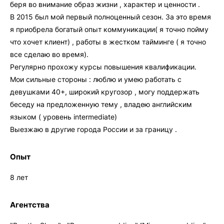
беря во внимание образ жизни , характер и ценности .
В 2015 был мой первый полноценный сезон. За это время
я приобрела богатый опыт коммуникации( я точно пойму
что хочет клиент) , работы в жестком тайминге ( я точно
все сделаю во время).
Регулярно прохожу курсы повышения квалификации.
Мои сильные стороны : люблю и умею работать с
девушками 40+, широкий кругозор , могу поддержать
беседу на предложенную тему , владею английским
языком ( уровень intermediate)
Выезжаю в другие города России и за границу .
Опыт
8 лет
Агентства