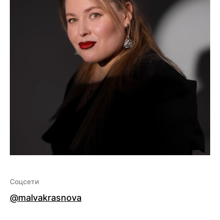
Соцсети
@malvakrasnova