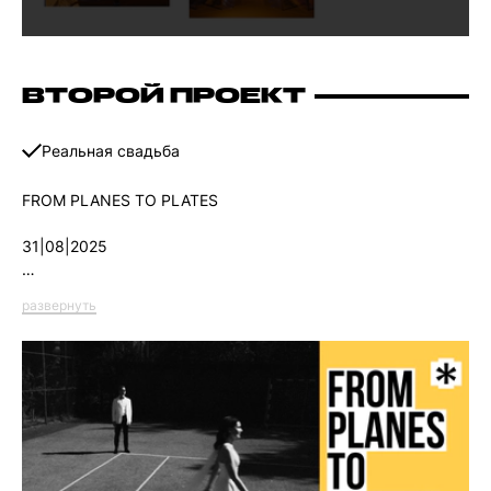
ВТОРОЙ ПРОЕКТ
Реальная свадьба
FROM PLANES TO PLATES
31|08|2025
Концепция на пересечении любви к путешествиям и
развернуть