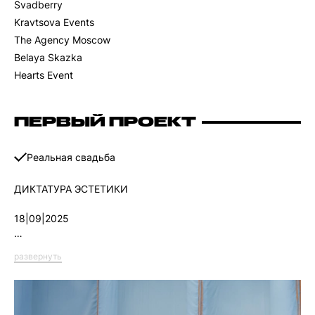
Svadberry
Kravtsova Events
The Agency Moscow
Belaya Skazka
Hearts Event
ПЕРВЫЙ ПРОЕКТ
Реальная свадьба
ДИКТАТУРА ЭСТЕТИКИ
18|09|2025
Свадьба в стилистике air-couture и лёгкой полупрозрачной
развернуть