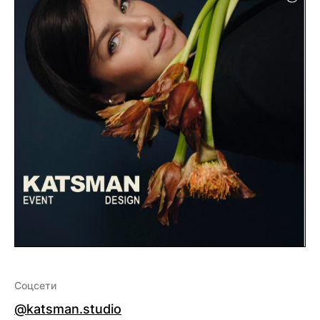
Соцсети
@katsman.studio