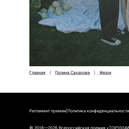
Главная
Полина Сахарова
Жюри
Регламент премии
|
Политика конфиденциальност
© 2018—2026 Всероссийская премия «TOP100A