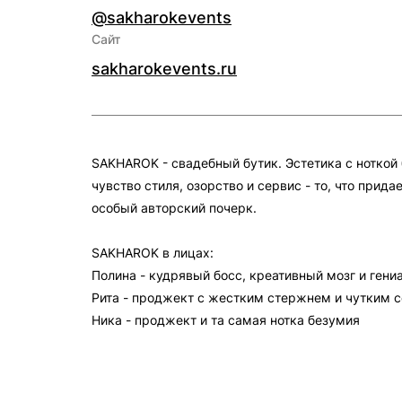
@sakharokevents
Сайт
sakharokevents.ru
SAKHAROK - свадебный бутик. Эстетика с ноткой 
чувство стиля, озорство и сервис - то, что прид
особый авторский почерк.
SAKHAROK в лицах:
Полина - кудрявый босс, креативный мозг и ген
Рита - проджект с жестким стержнем и чутким 
Ника - проджект и та самая нотка безумия