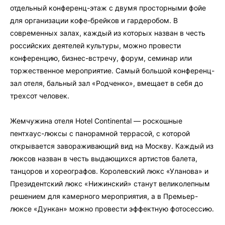
отдельный конференц-этаж с двумя просторными фойе
для организации кофе-брейков и гардеробом. В
современных залах, каждый из которых назван в честь
российских деятелей культуры, можно провести
конференцию, бизнес-встречу, форум, семинар или
торжественное мероприятие. Самый большой конференц-
зал отеля, бальный зал «Родченко», вмещает в себя до
трехсот человек.
Жемчужина отеля Hotel Continental — роскошные
пентхаус-люксы с панорамной террасой, с которой
открывается завораживающий вид на Москву. Каждый из
люксов назван в честь выдающихся артистов балета,
танцоров и хореографов. Королевский люкс «Уланова» и
Президентский люкс «Нижинский» станут великолепным
решением для камерного мероприятия, а в Премьер-
люксе «Дункан» можно провести эффектную фотосессию.