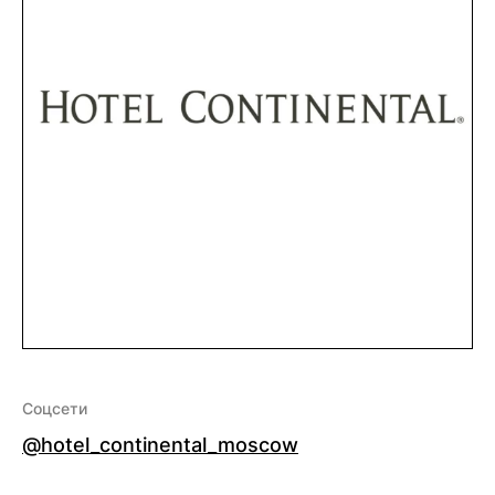
Соцсети
@hotel_continental_moscow