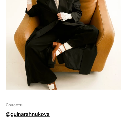
Соцсети
@gulnarahnukova