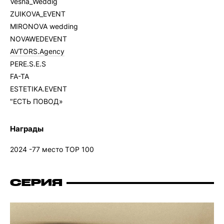
Vesna_Weddig
ZUIKOVA_EVENT
MIRONOVA wedding
NOVAWEDEVENT
AVTORS.Agency
PERE.S.E.S
FA-TA
ESTETIKA.EVENT
"ЕСТЬ ПОВОД»
Награды
2024 -77 место TOP 100
СЕРИЯ