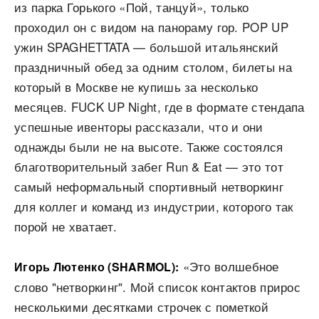
из парка Горького «Пой, танцуй», только
проходил он с видом на панораму гор. POP UP
ужин SPAGHETTATA — большой итальянский
праздничный обед за одним столом, билеты на
который в Москве не купишь за несколько
месяцев. FUCK UP Night, где в формате стендапа
успешные ивенторы рассказали, что и они
однажды были не на высоте. Также состоялся
благотворительный забег Run & Eat — это тот
самый неформальный спортивный нетворкинг
для коллег и команд из индустрии, которого так
порой не хватает.
«Это волшебное
Игорь Лютенко (SHARMOL):
слово "нетворкинг". Мой список контактов прирос
несколькими десятками строчек с пометкой