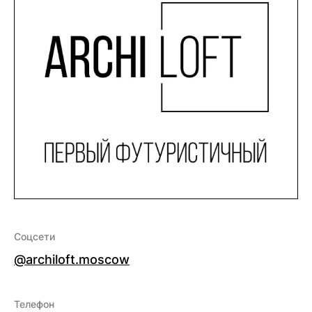
Соцсети
@archiloft.moscow
Телефон