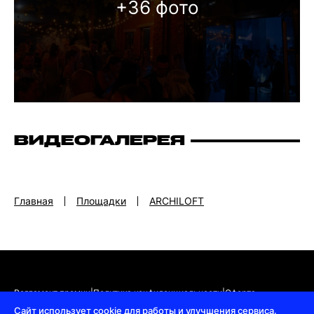
+36 фото
ВИДЕОГАЛЕРЕЯ
Главная
Площадки
ARCHILOFT
Регламент премии
|
Политика конфиденциальности
|
Оферта
Сайт использует cookie для работы и улучшения сервиса.