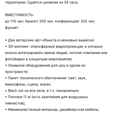
территории. Сдаётся целиком на 24 часа.
ВМЕСТИМОСТЬ:
до 110 чел. банкет/ 200 чел. конференция/ 350 чел.
фуршет
• Два авторских арт-объекта и неоновые вывески;
• 3D-мэппинг: атмосферные видеопроекции, в которые
можно интегрировать имена людей, логотип компании или
фото/видео в концепции мероприятия;
• Лазерное оборудование для шоу в одном из
пространств;
• Пакет технического обеспечения: свет, звук,
микрофоны, сцена, экран;
• Black out на все окна, в т.ч. панорамные;
• Потолки 11 м (есть крепления для воздушных
гимнастов);
• Минималистичный интерьер, дизайнерская мебель;