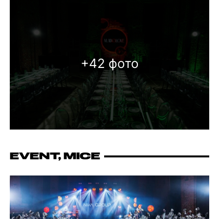
+42 фото
EVENT, MICE