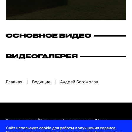
ОСНОВНОЕ ВИДЕО
ВИДЕОГАЛЕРЕЯ
Главная
Ведущие
Андрей Богомолов
Регламент премии
|
Политика конфиденциальности
|
Оферта
Сайт использует cookie для работы и улучшения сервиса.
© 2018—2026 Всероссийская премия «TOP100AWARDS»